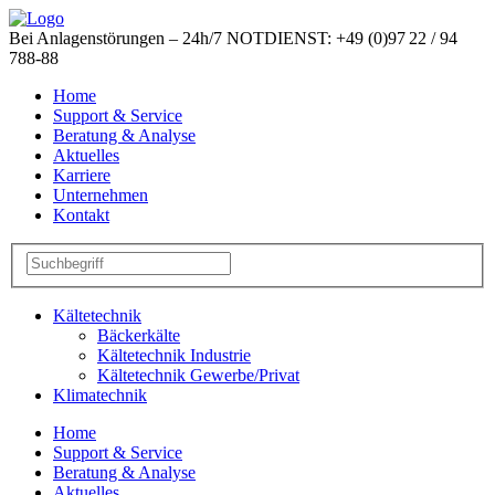
Bei Anlagenstörungen –
24h/7 NOTDIENST:
+49 (0)97 22 / 94
788-88
Home
Support & Service
Beratung & Analyse
Aktuelles
Karriere
Unternehmen
Kontakt
Kältetechnik
Bäckerkälte
Kältetechnik Industrie
Kältetechnik Gewerbe/Privat
Klimatechnik
Home
Support & Service
Beratung & Analyse
Aktuelles