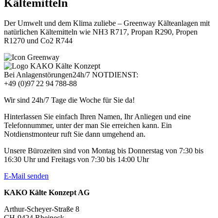
Kältemitteln
Der Umwelt und dem Klima zuliebe – Greenway Kälteanlagen mit
natürlichen Kältemitteln wie NH3 R717, Propan R290, Propen
R1270 und Co2 R744
Bei Anlagenstörungen
24h/7 NOTDIENST:
+49 (0)97 22 94 788-88
Wir sind 24h/7 Tage die Woche für Sie da!
Hinterlassen Sie einfach Ihren Namen, Ihr Anliegen und eine
Telefonnummer, unter der man Sie erreichen kann. Ein
Notdienstmonteur ruft Sie dann umgehend an.
Unsere Bürozeiten sind von Montag bis Donnerstag von 7:30 bis
16:30 Uhr und Freitags von 7:30 bis 14:00 Uhr
E-Mail senden
KAKO Kälte Konzept AG
Arthur-Scheyer-Straße 8
CH-9424 Rheineck