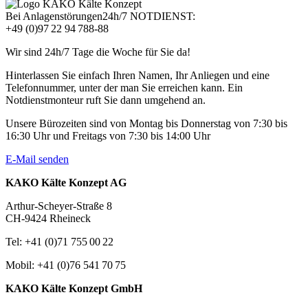
Bei Anlagenstörungen
24h/7 NOTDIENST:
+49 (0)97 22 94 788-88
Wir sind 24h/7 Tage die Woche für Sie da!
Hinterlassen Sie einfach Ihren Namen, Ihr Anliegen und eine
Telefonnummer, unter der man Sie erreichen kann. Ein
Notdienstmonteur ruft Sie dann umgehend an.
Unsere Bürozeiten sind von Montag bis Donnerstag von 7:30 bis
16:30 Uhr und Freitags von 7:30 bis 14:00 Uhr
E-Mail senden
KAKO Kälte Konzept AG
Arthur-Scheyer-Straße 8
CH-9424 Rheineck
Tel: +41 (0)71 755 00 22
Mobil: +41 (0)76 541 70 75
KAKO Kälte Konzept GmbH