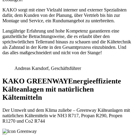
KAKO sorgt mit einer Vielzahl interner und externer Spezialisten
dafür, dem Kunden von der Planung, über Vertrieb bis hin zur
Montage und Service, ein Rundumangebot zu unterbreiten.
Langjährige Erfahrung und hohe Kompetenz garantieren eine
ganzheitliche Betrachtungsweise, die es erlaubt über den
sprichwörtlichen Tellerrand hinaus zu schauen und die Kältetechnik
als Zahnrad in der Kette in den Gesamtprozess einzubinden. Und
das alles maßgeschneidert und nicht von der Stange!
Andreas Karsdorf, Geschäftsführer
KAKO
GREENWAY
Energieeffiziente
Kälteanlagen mit natürlichen
Kältemitteln
Der Umwelt und dem Klima zuliebe – Greenway Kälteanlagen mit
natürlichen Kältemitteln wie NH3 R717, Propan R290, Propen
R1270 und Co2 R744