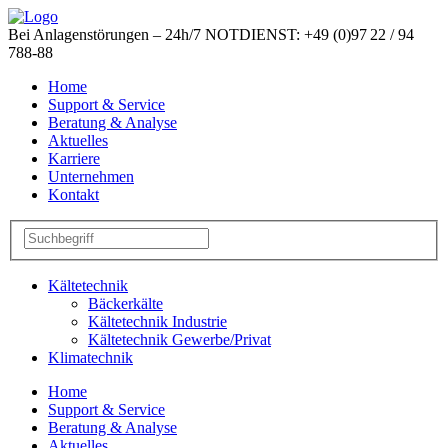
Bei Anlagenstörungen –
24h/7 NOTDIENST:
+49 (0)97 22 / 94
788-88
Home
Support & Service
Beratung & Analyse
Aktuelles
Karriere
Unternehmen
Kontakt
Kältetechnik
Bäckerkälte
Kältetechnik Industrie
Kältetechnik Gewerbe/Privat
Klimatechnik
Home
Support & Service
Beratung & Analyse
Aktuelles